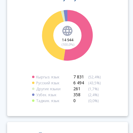
14 944
(100,0%)
7 831
Кыргыз. язык
(52,4%)
6 494
Русский язык
(43,5%)
261
Другие языки
(1,7%)
358
Узбек. язык
(2,4%)
0
Таджик. язык
(0,0%)