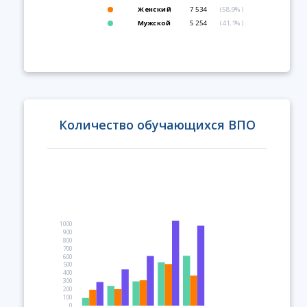
Женский
7 534
(58,9%)
Мужской
5 254
(41,1%)
Количество обучающихся ВПО
1000
900
800
700
600
500
400
300
200
100
0