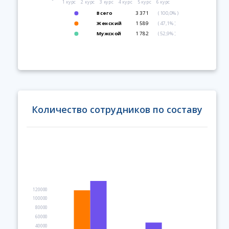
1 курс
2 курс
3 курс
4 курс
5 курс
6 курс
Всего
3 371
(100,0%)
Женский
1 589
(47,1%)
Мужской
1 782
(52,9%)
Количество сотрудников по составу
120000
100000
80000
60000
40000