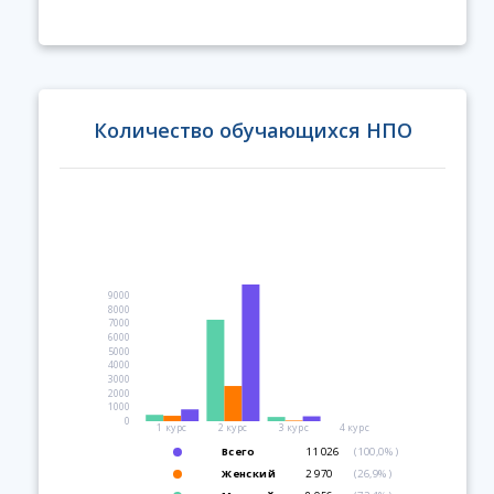
Количество обучающихся НПО
9000
8000
7000
6000
5000
4000
3000
2000
1000
0
1 курс
2 курс
3 курс
4 курс
Всего
11 026
(100,0%)
Женский
2 970
(26,9%)