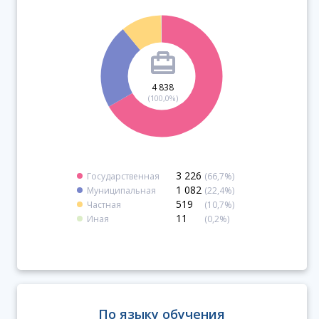
4 838
(100,0%)
3 226
Государственная
(66,7%)
1 082
Муниципальная
(22,4%)
519
Частная
(10,7%)
11
Иная
(0,2%)
По языку обучения