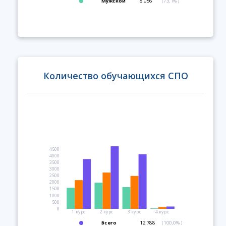
Мужской
8 056
(73,1%)
Количество обучающихся СПО
4500
4000
3500
3000
2500
2000
1500
1000
500
0
1 курс
2 курс
3 курс
4 курс
Всего
12 788
(100,0%)