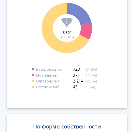
3 351
(100,0%)
723
Беспроводной
(21,6%)
371
Мобильный
(11,1%)
2 214
Оптоволокно
(66,1%)
43
Спутниковый
(1,3%)
По форме собственности