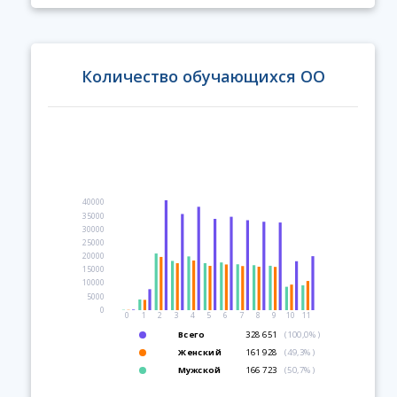
Количество обучающихся ОО
40000
35000
30000
25000
20000
15000
10000
5000
0
0
1
2
3
4
5
6
7
8
9
10
11
Всего
328 651
(100,0%)
Женский
161 928
(49,3%)
Мужской
166 723
(50,7%)